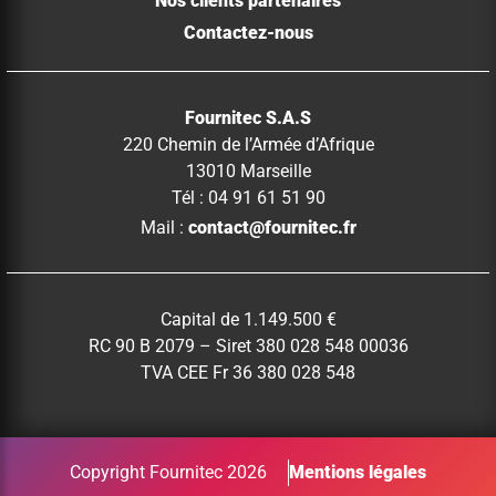
Nos clients partenaires
Contactez-nous
Fournitec S.A.S
220 Chemin de l’Armée d’Afrique
13010 Marseille
Tél : 04 91 61 51 90
Mail :
contact@fournitec.fr
Capital de 1.149.500 €
RC 90 B 2079 – Siret 380 028 548 00036
TVA CEE Fr 36 380 028 548
Copyright Fournitec 2026
Mentions légales