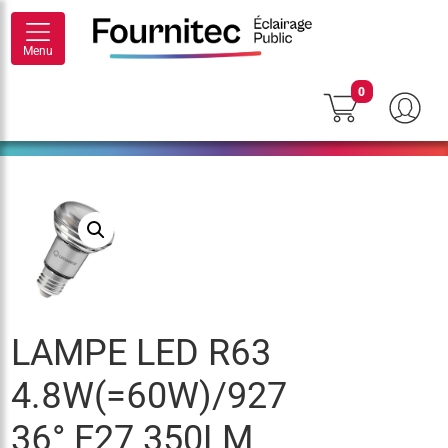
Menu
0
LAMPE LED R63
4.8W(=60W)/927
36° E27 350LM