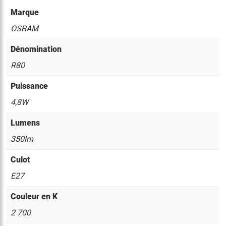
Marque
OSRAM
Dénomination
R80
Puissance
4,8W
Lumens
350lm
Culot
E27
Couleur en K
2 700