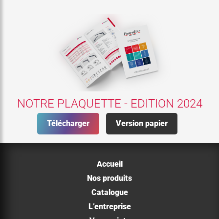
NOTRE PLAQUETTE - EDITION 2024
Télécharger
Version papier
Accueil
Nos produits
Catalogue
L’entreprise