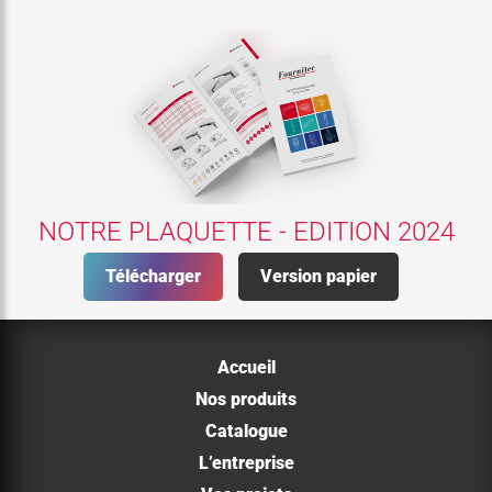
NOTRE PLAQUETTE - EDITION 2024
Télécharger
Version papier
Accueil
Nos produits
Catalogue
L’entreprise