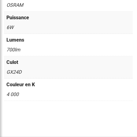
OSRAM
Puissance
6W
Lumens
700lm
Culot
GX24D
Couleur en K
4 000