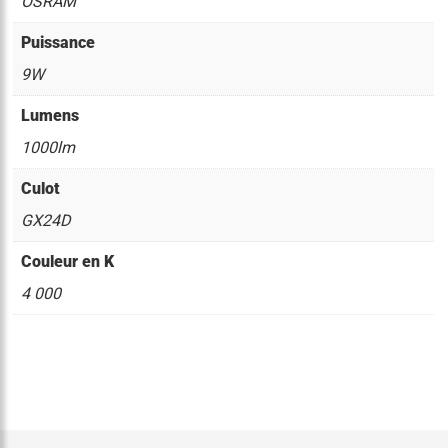
OSRAM
Puissance
9W
Lumens
1000lm
Culot
GX24D
Couleur en K
4 000