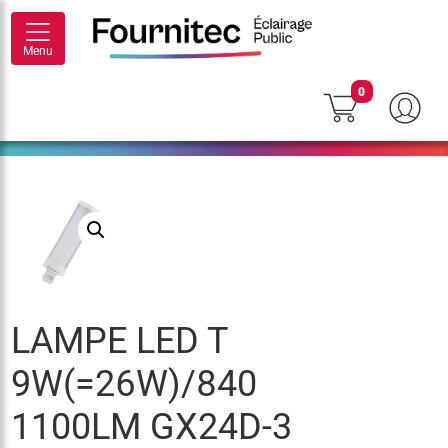
Menu
0
LAMPE LED T
9W(=26W)/840
1100LM GX24D-3