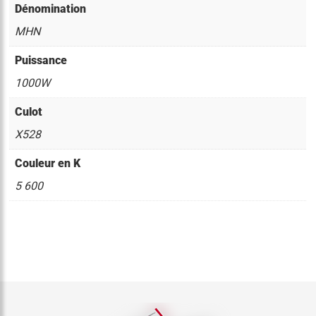
Dénomination
MHN
Puissance
1000W
Culot
X528
Couleur en K
5 600