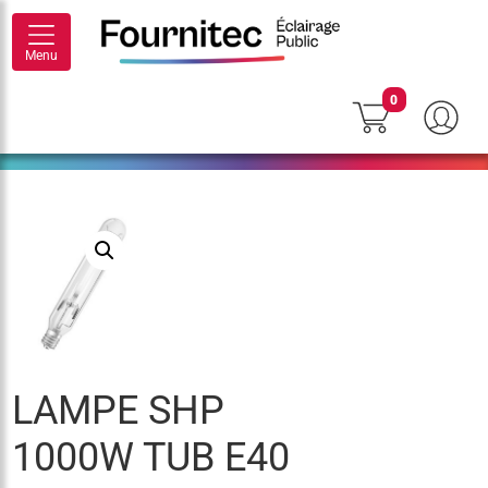
Menu
0
LAMPE SHP
1000W TUB E40