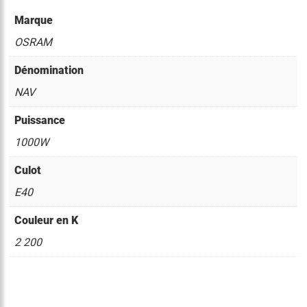
Marque
OSRAM
Dénomination
NAV
Puissance
1000W
Culot
E40
Couleur en K
2 200