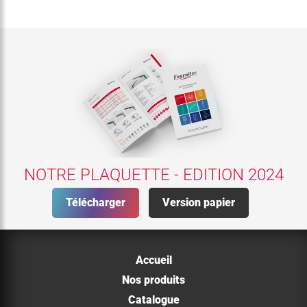
NOTRE PLAQUETTE - EDITION 2024
Télécharger
Version papier
Accueil
Nos produits
Catalogue