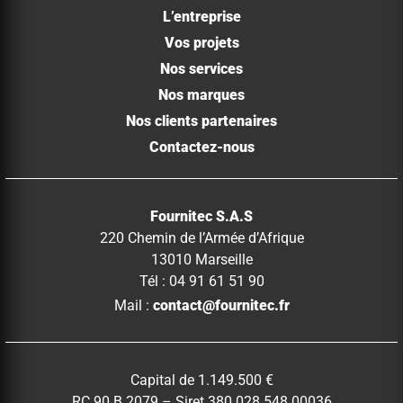
L’entreprise
Vos projets
Nos services
Nos marques
Nos clients partenaires
Contactez-nous
Fournitec S.A.S
220 Chemin de l’Armée d’Afrique
13010 Marseille
Tél : 04 91 61 51 90
Mail :
contact@fournitec.fr
Capital de 1.149.500 €
RC 90 B 2079 – Siret 380 028 548 00036