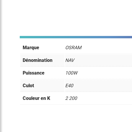
Marque
OSRAM
Dénomination
NAV
Puissance
100W
Culot
E40
Couleur en K
2 200