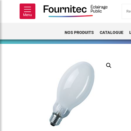
Rech
pour
Menu
NOS PRODUITS
CATALOGUE