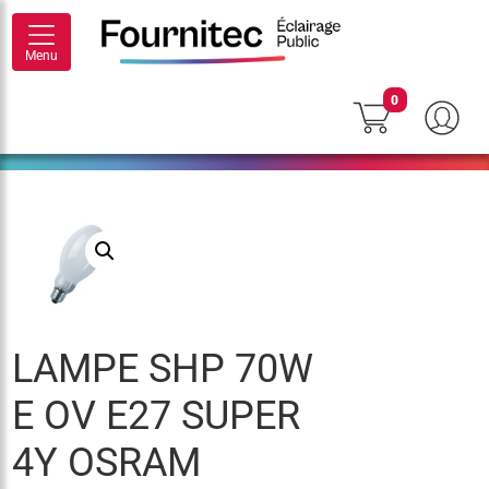
Menu
0
LAMPE SHP 70W
E OV E27 SUPER
4Y OSRAM