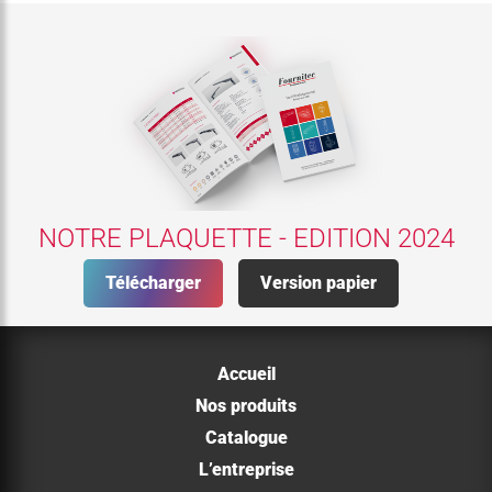
NOTRE PLAQUETTE - EDITION 2024
Télécharger
Version papier
Accueil
Nos produits
Catalogue
L’entreprise