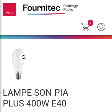
Menu
0
LAMPE SON PIA
PLUS 400W E40