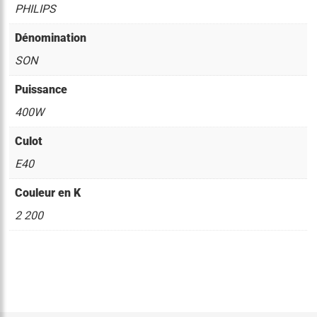
PHILIPS
Dénomination
SON
Puissance
400W
Culot
E40
Couleur en K
2 200