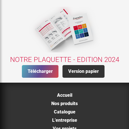
NOTRE PLAQUETTE - EDITION 2024
Télécharger
Version papier
Accueil
Nos produits
Catalogue
L’entreprise
Vos projets