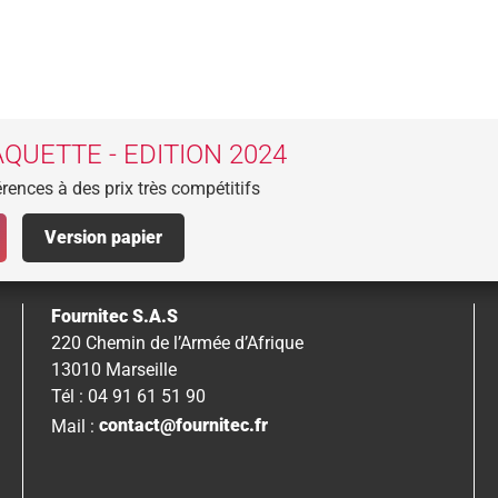
QUETTE - EDITION 2024
rences à des prix très compétitifs
Version papier
Fournitec S.A.S
220 Chemin de l’Armée d’Afrique
13010 Marseille
Tél : 04 91 61 51 90
Mail :
contact@fournitec.fr