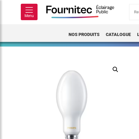
Rech
pour
Menu
NOS PRODUITS
CATALOGUE