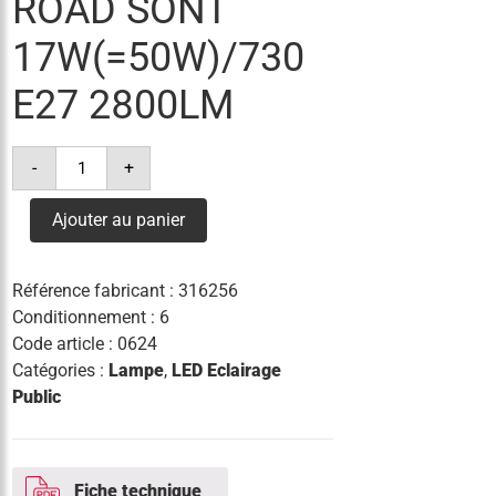
ROAD SONT
17W(=50W)/730
E27 2800LM
quantité
-
+
de
lampe
trueforce
Ajouter au panier
led
road
sont
17w(=50w)/730
Référence fabricant :
316256
e27
2800lm
Conditionnement : 6
Code article :
0624
Catégories :
Lampe
,
LED Eclairage
Public
Fiche technique