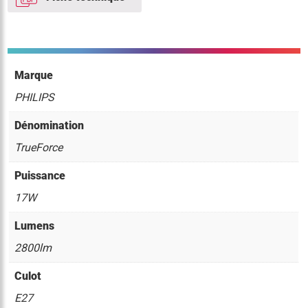
Marque
PHILIPS
Dénomination
TrueForce
Puissance
17W
Lumens
2800lm
Culot
E27