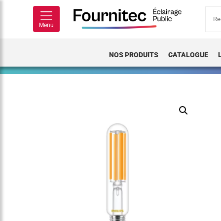
Rech
pour
Menu
NOS PRODUITS
CATALOGUE