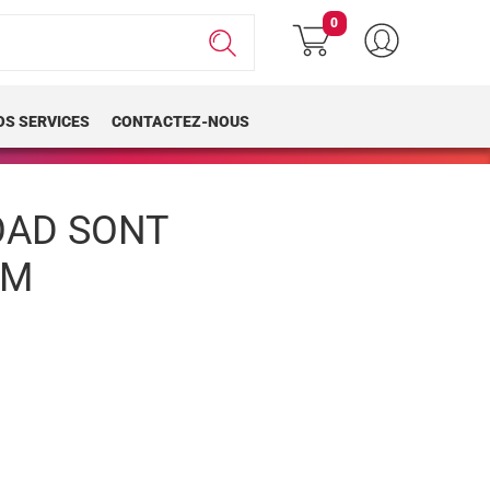
0
OS SERVICES
CONTACTEZ-NOUS
OAD SONT
LM