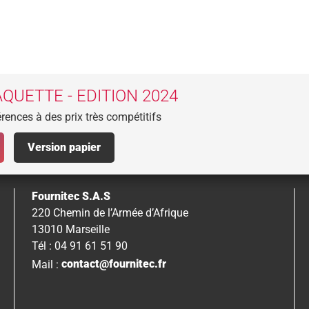
QUETTE - EDITION 2024
rences à des prix très compétitifs
Version papier
Fournitec S.A.S
220 Chemin de l’Armée d’Afrique
13010 Marseille
Tél : 04 91 61 51 90
Mail :
contact@fournitec.fr