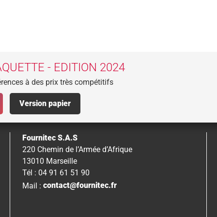
QUETTE - EDITION 2024
rences à des prix très compétitifs
Version papier
Fournitec S.A.S
220 Chemin de l’Armée d’Afrique
13010 Marseille
Tél : 04 91 61 51 90
Mail :
contact@fournitec.fr