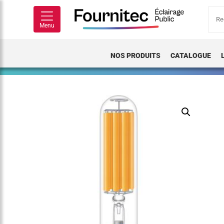
Rech
pour
Menu
NOS PRODUITS
CATALOGUE