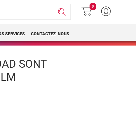
0
OS SERVICES
CONTACTEZ-NOUS
OAD SONT
0LM