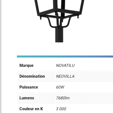
Marque
NOVATILU
Dénomination
NEOVILLA
Puissance
60W
Lumens
7680lm
Couleur en K
3 000