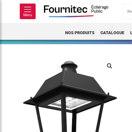
Rech
pour
Menu
NOS PRODUITS
CATALOGUE