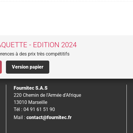
QUETTE - EDITION 2024
rences à des prix très compétitifs
Version papier
Fournitec S.A.S
220 Chemin de l’Armée d’Afrique
13010 Marseille
Tél : 04 91 61 51 90
Mail :
contact@fournitec.fr