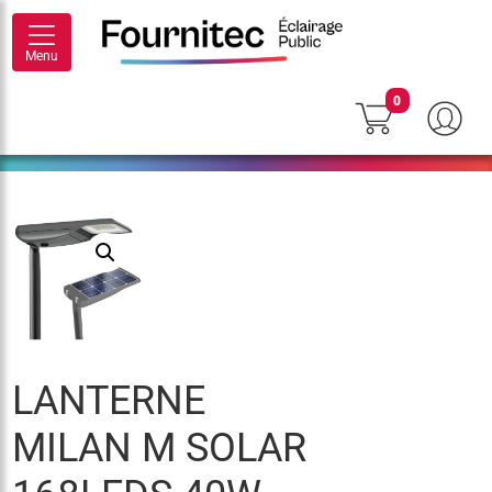
Menu
0
LANTERNE
MILAN M SOLAR