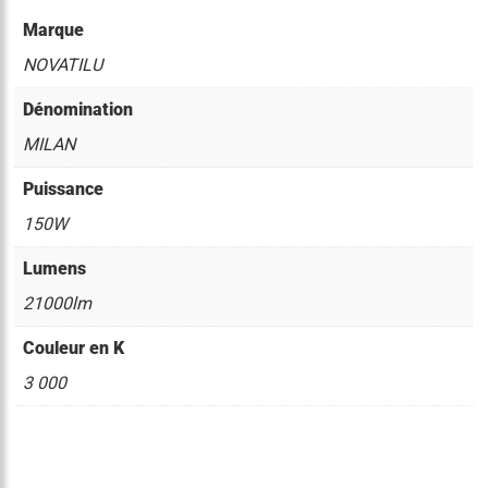
Marque
NOVATILU
Dénomination
MILAN
Puissance
150W
Lumens
21000lm
Couleur en K
3 000