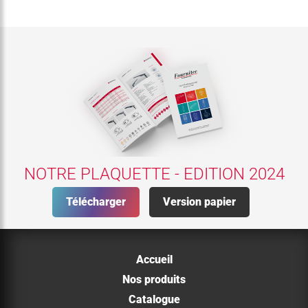
NOTRE PLAQUETTE - EDITION 2024
Télécharger
Version papier
Accueil
Nos produits
Catalogue