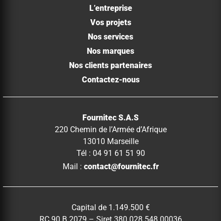
L’entreprise
Vos projets
Nos services
Nos marques
Nos clients partenaires
Contactez-nous
Fournitec S.A.S
220 Chemin de l’Armée d’Afrique
13010 Marseille
Tél : 04 91 61 51 90
Mail :
contact@fournitec.fr
Capital de 1.149.500 €
RC 90 B 2079 – Siret 380 028 548 00036