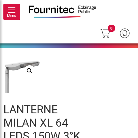
Menu
0
LANTERNE
MILAN XL 64
LEDS 150W 3°K