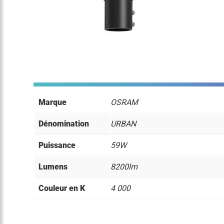
Marque
OSRAM
Dénomination
URBAN
Puissance
59W
Lumens
8200lm
Couleur en K
4 000