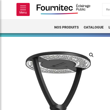
Rech
pour
Menu
NOS PRODUITS
CATALOGUE