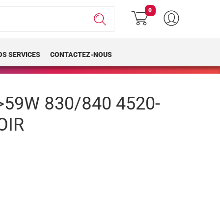
0
OS SERVICES
CONTACTEZ-NOUS
59W 830/840 4520-
OIR