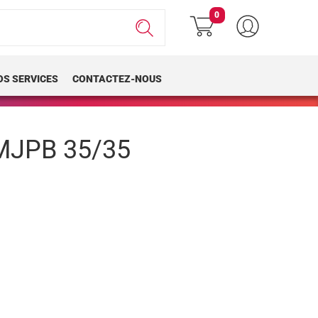
0
OS SERVICES
CONTACTEZ-NOUS
JPB 35/35