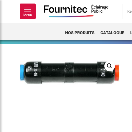
Rech
pour
Menu
NOS PRODUITS
CATALOGUE