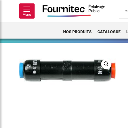
Rech
pour
Menu
NOS PRODUITS
CATALOGUE