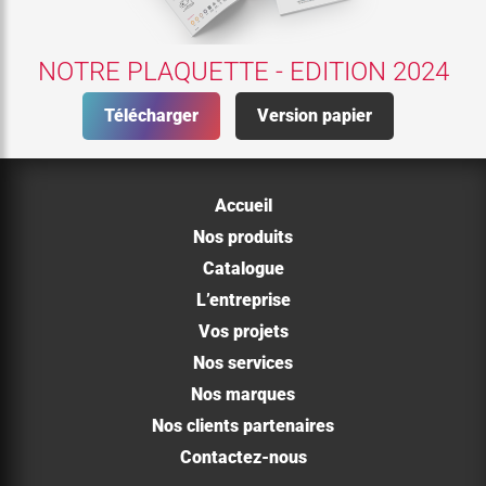
NOTRE PLAQUETTE - EDITION 2024
Télécharger
Version papier
Accueil
Nos produits
Catalogue
L’entreprise
Vos projets
Nos services
Nos marques
Nos clients partenaires
Contactez-nous