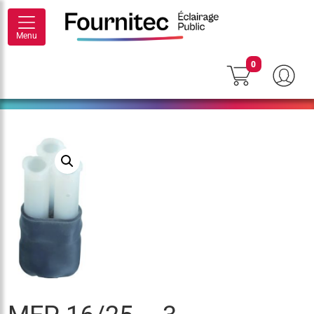
Menu
0