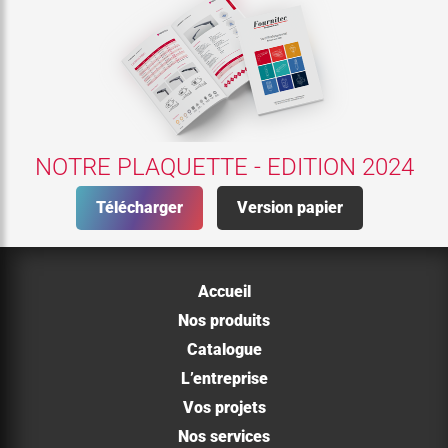
NOTRE PLAQUETTE - EDITION 2024
Télécharger
Version papier
Accueil
Nos produits
Catalogue
L’entreprise
Vos projets
Nos services