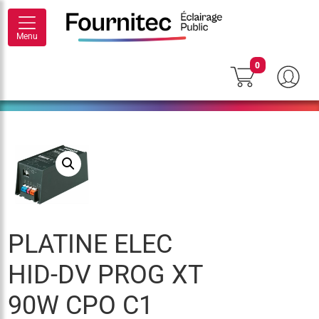
Menu
0
PLATINE ELEC
HID-DV PROG XT
90W CPO C1