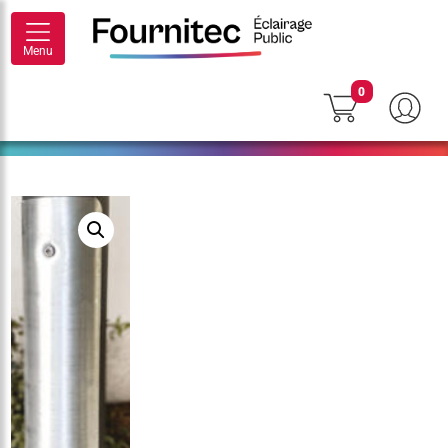
Menu
0