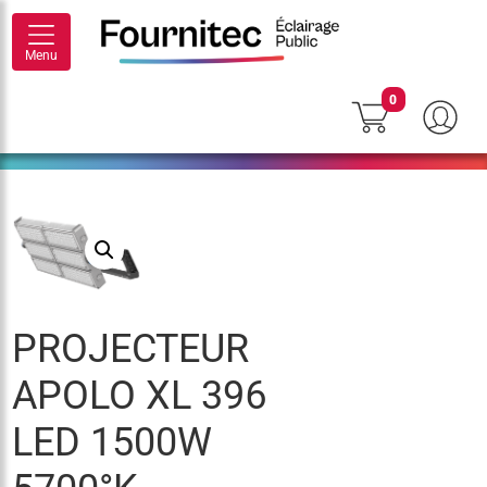
Menu
0
PROJECTEUR
APOLO XL 396
LED 1500W