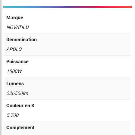
Marque
NOVATILU
Dénomination
APOLO
Puissance
1500W
Lumens
226500lm
Couleur en K
5 700
Complément