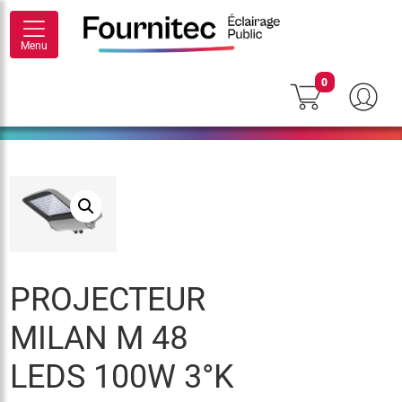
Menu
0
PROJECTEUR
MILAN M 48
LEDS 100W 3°K