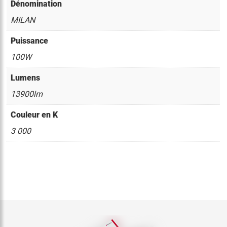
Dénomination
MILAN
Puissance
100W
Lumens
13900lm
Couleur en K
3 000