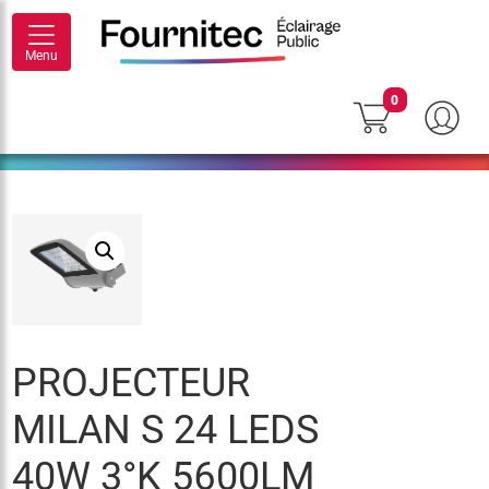
Menu
0
PROJECTEUR
MILAN S 24 LEDS
40W 3°K 5600LM