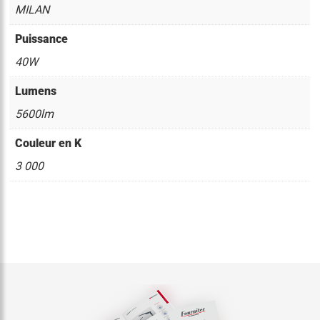
MILAN
Puissance
40W
Lumens
5600lm
Couleur en K
3 000