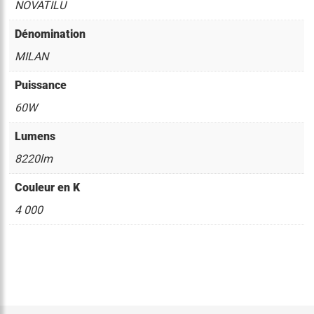
NOVATILU
Dénomination
MILAN
Puissance
60W
Lumens
8220lm
Couleur en K
4 000