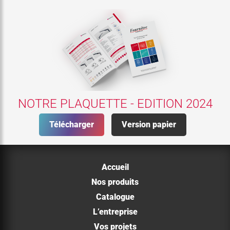
NOTRE PLAQUETTE - EDITION 2024
Télécharger
Version papier
Accueil
Nos produits
Catalogue
L’entreprise
Vos projets