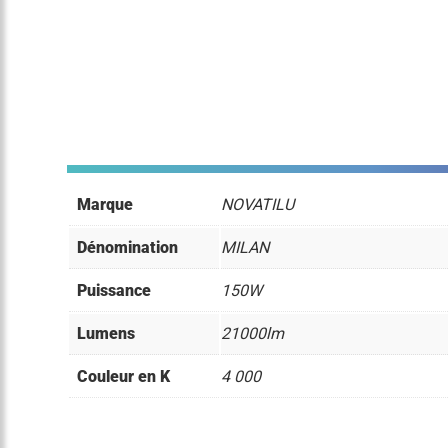
Marque
NOVATILU
Dénomination
MILAN
Puissance
150W
Lumens
21000lm
Couleur en K
4 000