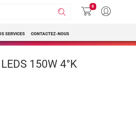
0
OS SERVICES
CONTACTEZ-NOUS
 LEDS 150W 4°K