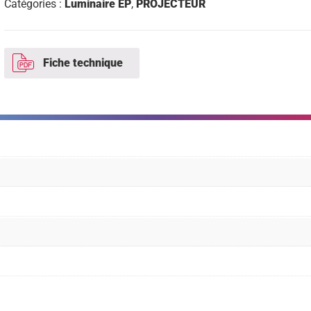
Catégories :
Luminaire EP
,
PROJECTEUR
Fiche technique