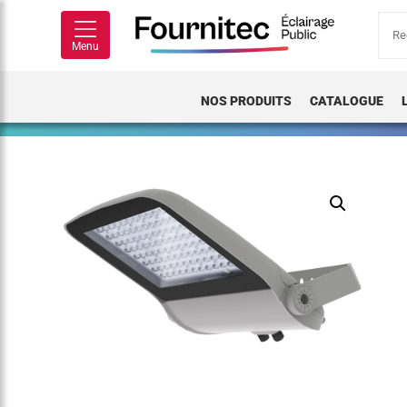
Rech
pour
Menu
NOS PRODUITS
CATALOGUE