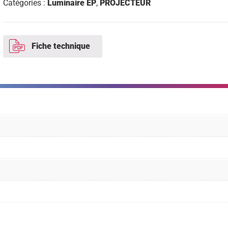
Catégories :
Luminaire EP
,
PROJECTEUR
Fiche technique