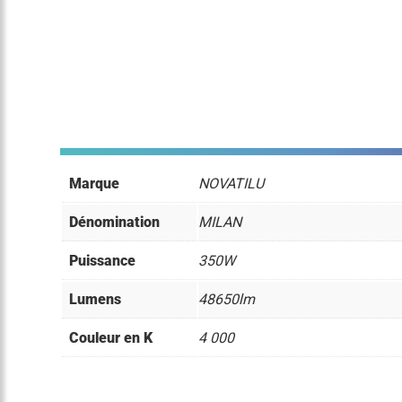
Marque
NOVATILU
Dénomination
MILAN
Puissance
350W
Lumens
48650lm
Couleur en K
4 000