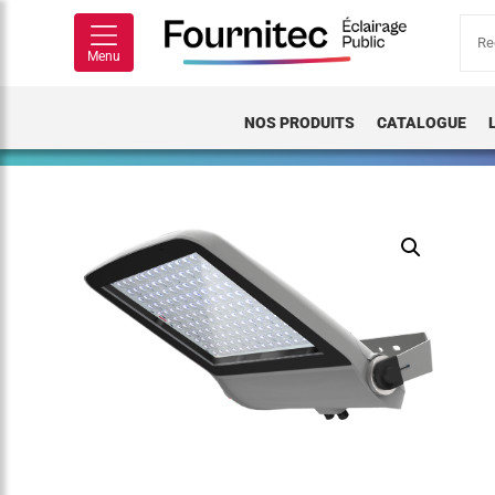
Rech
pour
Menu
NOS PRODUITS
CATALOGUE