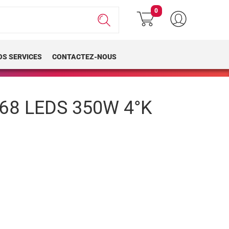
0
OS SERVICES
CONTACTEZ-NOUS
68 LEDS 350W 4°K