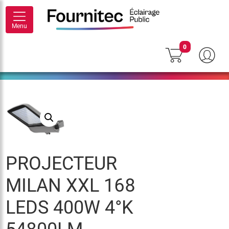
Menu
0
PROJECTEUR
MILAN XXL 168
LEDS 400W 4°K