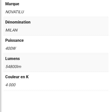
Marque
NOVATILU
Dénomination
MILAN
Puissance
400W
Lumens
54800lm
Couleur en K
4 000