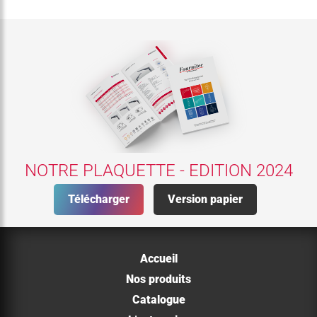
NOTRE PLAQUETTE - EDITION 2024
Télécharger
Version papier
Accueil
Nos produits
Catalogue