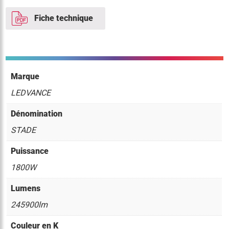
Fiche technique
Marque
LEDVANCE
Dénomination
STADE
Puissance
1800W
Lumens
245900lm
Couleur en K