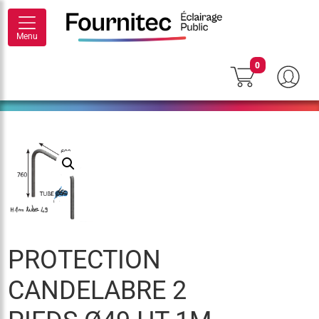
Menu
0
PROTECTION
CANDELABRE 2