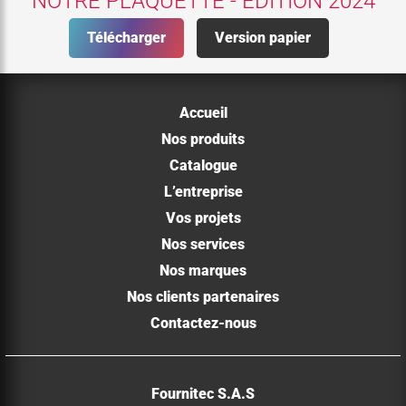
NOTRE PLAQUETTE - EDITION 2024
Télécharger
Version papier
Accueil
Nos produits
Catalogue
L’entreprise
Vos projets
Nos services
Nos marques
Nos clients partenaires
Contactez-nous
Fournitec S.A.S