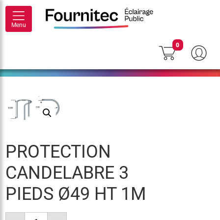
Menu
0
PROTECTION
CANDELABRE 3
PIEDS Ø49 HT 1M
quantité