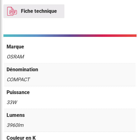
Fiche technique
Marque
OSRAM
Dénomination
COMPACT
Puissance
33W
Lumens
3960lm
Couleur en K