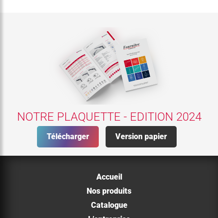
NOTRE PLAQUETTE - EDITION 2024
Télécharger
Version papier
Accueil
Nos produits
Catalogue