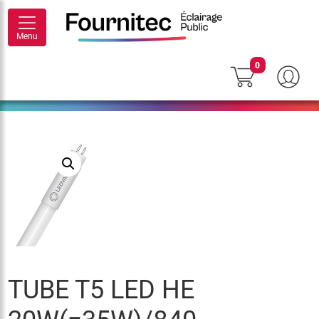
Menu
0
TUBE T5 LED HE