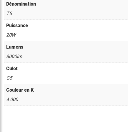
Dénomination
T5
Puissance
20W
Lumens
3000lm
Culot
G5
Couleur en K
4 000