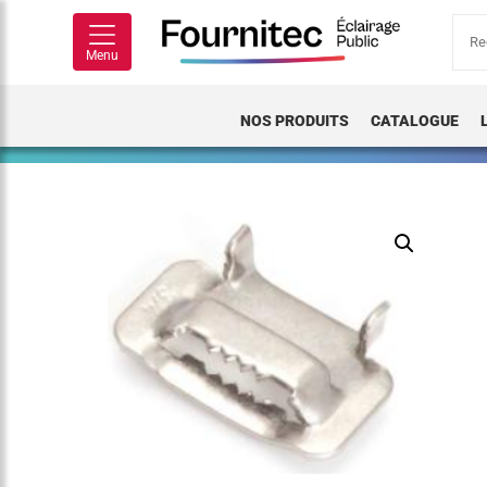
Rech
pour
Menu
NOS PRODUITS
CATALOGUE