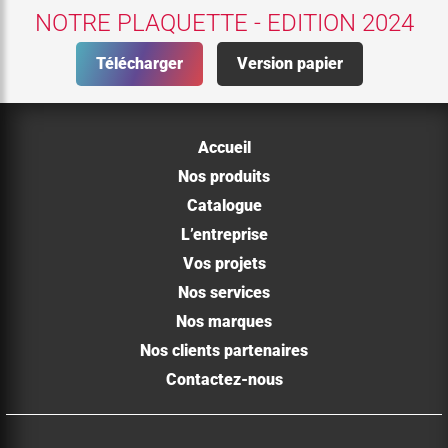
NOTRE PLAQUETTE - EDITION 2024
Télécharger
Version papier
Accueil
Nos produits
Catalogue
L’entreprise
Vos projets
Nos services
Nos marques
Nos clients partenaires
Contactez-nous