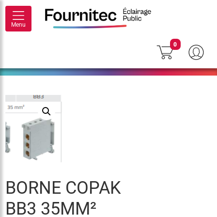
Menu
0
BORNE COPAK
BB3 35MM²