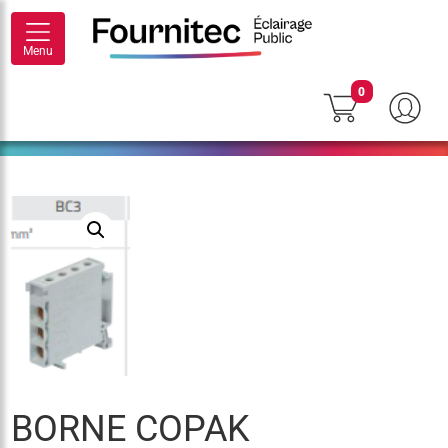
Menu
0
BORNE COPAK