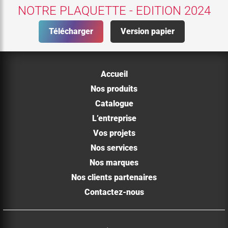
NOTRE PLAQUETTE - EDITION 2024
Télécharger
Version papier
Accueil
Nos produits
Catalogue
L’entreprise
Vos projets
Nos services
Nos marques
Nos clients partenaires
Contactez-nous