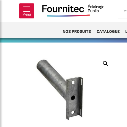
Rech
pour
Menu
NOS PRODUITS
CATALOGUE