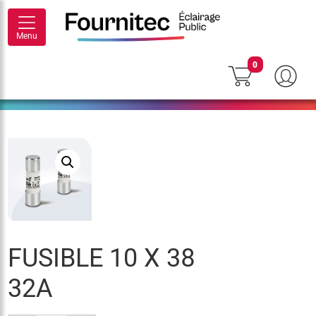
Menu
0
FUSIBLE 10 X 38
32A