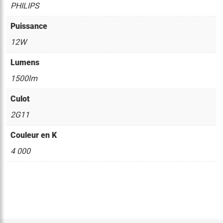
PHILIPS
Puissance
12W
Lumens
1500lm
Culot
2G11
Couleur en K
4 000