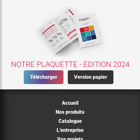
NOTRE PLAQUETTE - EDITION 2024
Télécharger
Version papier
Accueil
Nos produits
Catalogue
L’entreprise
Vos projets