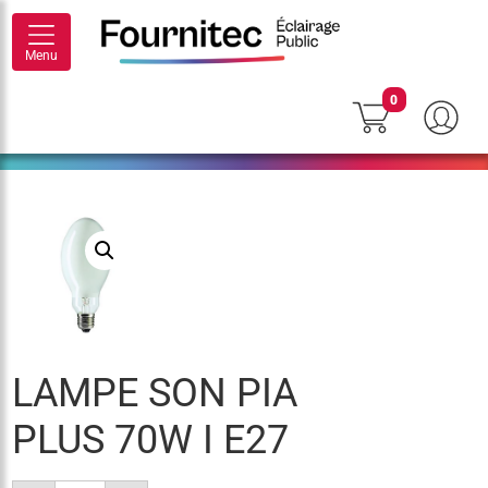
Menu
0
LAMPE SON PIA
PLUS 70W I E27
quantité