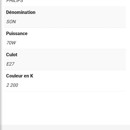
PHILIPS
Dénomination
SON
Puissance
70W
Culot
E27
Couleur en K
2 200