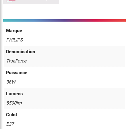
Marque
PHILIPS
Dénomination
TrueForce
Puissance
36W
Lumens
5500lm
Culot
E27