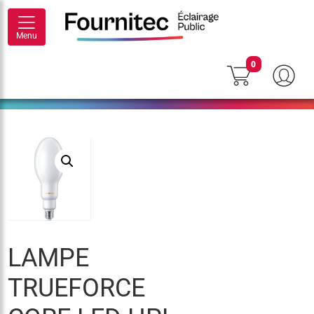
Menu
0
LAMPE
TRUEFORCE