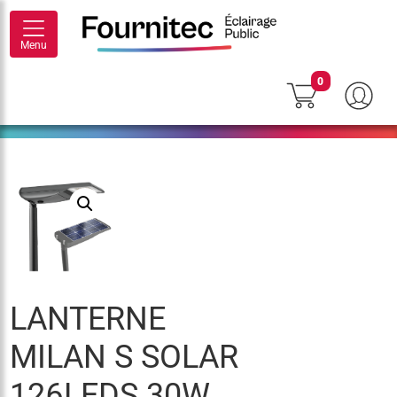
Menu
0
LANTERNE
MILAN S SOLAR
126LEDS 30W