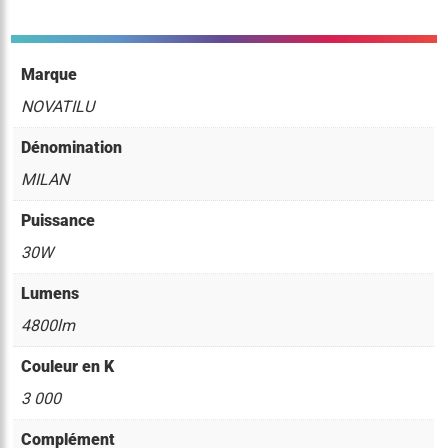
Marque
NOVATILU
Dénomination
MILAN
Puissance
30W
Lumens
4800lm
Couleur en K
3 000
Complément