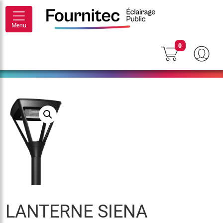
Menu
0
LANTERNE SIENA