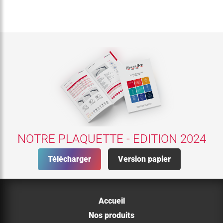
NOTRE PLAQUETTE - EDITION 2024
Télécharger
Version papier
Accueil
Nos produits