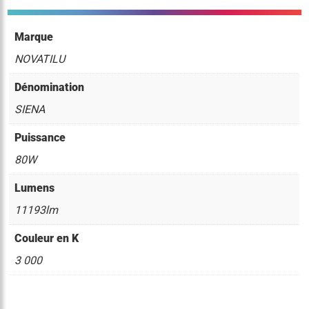
Marque
NOVATILU
Dénomination
SIENA
Puissance
80W
Lumens
11193lm
Couleur en K
3 000