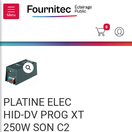
Menu
0
PLATINE ELEC
HID-DV PROG XT
250W SON C2