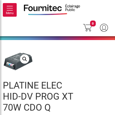
Menu
0
PLATINE ELEC
HID-DV PROG XT
70W CDO Q