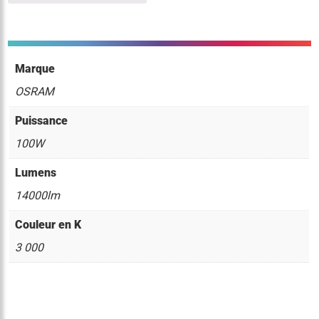
Marque
OSRAM
Puissance
100W
Lumens
14000lm
Couleur en K
3 000