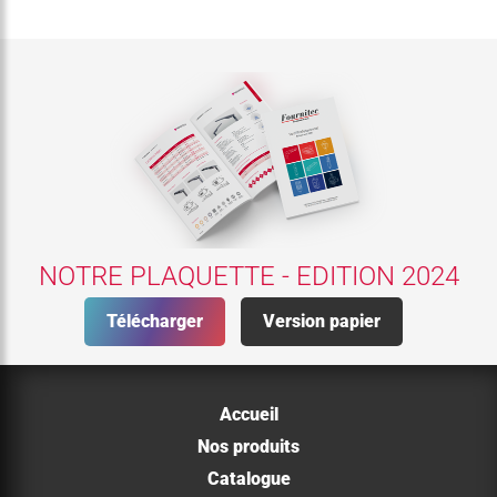
NOTRE PLAQUETTE - EDITION 2024
Télécharger
Version papier
Accueil
Nos produits
Catalogue