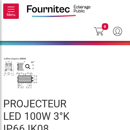
Menu
0
PROJECTEUR
LED 100W 3°K
IP66 IK08