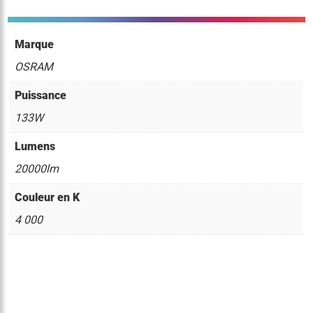
Marque
OSRAM
Puissance
133W
Lumens
20000lm
Couleur en K
4 000