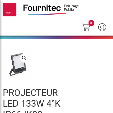
Menu
0
PROJECTEUR
LED 133W 4°K