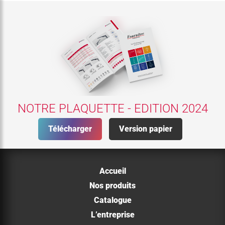
NOTRE PLAQUETTE - EDITION 2024
Télécharger
Version papier
Accueil
Nos produits
Catalogue
L’entreprise