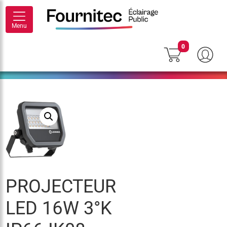
Menu
0
PROJECTEUR
LED 16W 3°K