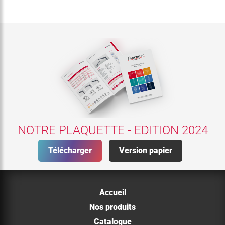
NOTRE PLAQUETTE - EDITION 2024
Télécharger
Version papier
Accueil
Nos produits
Catalogue