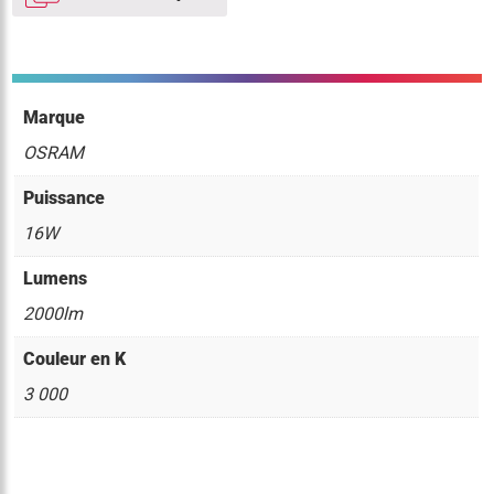
Marque
OSRAM
Puissance
16W
Lumens
2000lm
Couleur en K
3 000